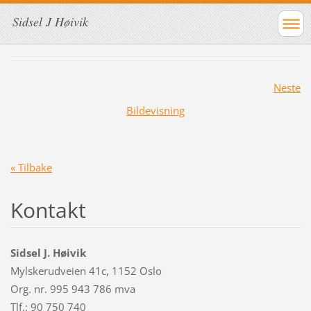
Sidsel J Høivik
Neste
Bildevisning
« Tilbake
Kontakt
Sidsel J. Høivik
Mylskerudveien 41c, 1152 Oslo
Org. nr. 995 943 786 mva
Tlf.: 90 750 740