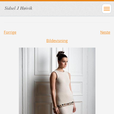
Sidsel J Høivik
Forrige
Neste
Bildevisning