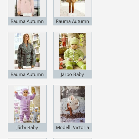
Rauma Autumn
Rauma Autumn
2012
2012
Rauma Autumn
Järbo Baby
2012
Autumn 2012
Järbi Baby
Modell: Victoria
Autumn 2012
Ihle Gjelstad.