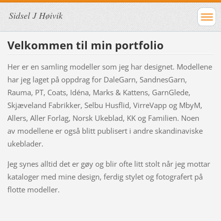
Sidsel J Høivik
Velkommen til min portfolio
Her er en samling modeller som jeg har designet. Modellene
har jeg laget på oppdrag for DaleGarn, SandnesGarn,
Rauma, PT, Coats, Idéna, Marks & Kattens, GarnGlede,
Skjæveland Fabrikker, Selbu Husflid, VirreVapp og MbyM,
Allers, Aller Forlag, Norsk Ukeblad, KK og Familien. Noen
av modellene er også blitt publisert i andre skandinaviske
ukeblader.
Jeg synes alltid det er gøy og blir ofte litt stolt når jeg mottar
kataloger med mine design, ferdig stylet og fotografert på
flotte modeller.